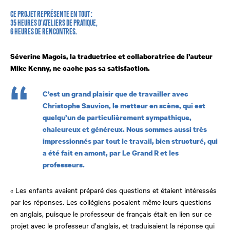
CE PROJET REPRÉSENTE EN TOUT :
35 HEURES D’ATELIERS DE PRATIQUE,
6 HEURES DE RENCONTRES.
Séverine Magois, la traductrice et collaboratrice de l’auteur
Mike Kenny, ne cache pas sa satisfaction.
C’est un grand plaisir que de travailler avec
Christophe Sauvion, le metteur en scène, qui est
quelqu’un de particulièrement sympathique,
chaleureux et généreux. Nous sommes aussi très
impressionnés par tout le travail, bien structuré, qui
a été fait en amont, par Le Grand R et les
professeurs.
« Les enfants avaient préparé des questions et étaient intéressés
par les réponses. Les collégiens posaient même leurs questions
en anglais, puisque le professeur de français était en lien sur ce
projet avec le professeur d’anglais, et traduisaient la réponse qui