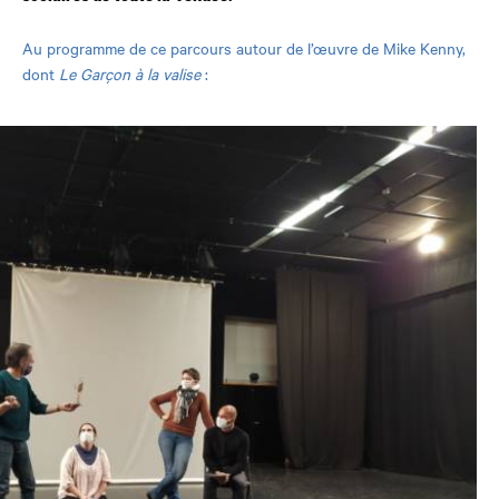
Au programme de ce parcours autour de l’œuvre de Mike Kenny,
dont
Le Garçon à la valise
: