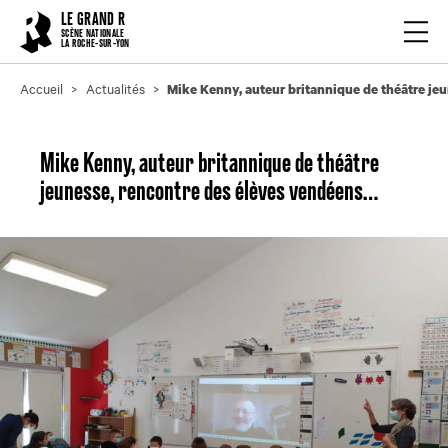
Cookies management panel
LE GRAND R
Ouvrir
SCÈNE NATIONALE
LA ROCHE-SUR-YON
Accueil
Actualités
Mike Kenny, auteur britannique de théâtre je
Mike Kenny, auteur britannique de théâtre
jeunesse, rencontre des élèves vendéens…