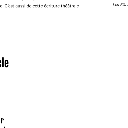
Les Fils
. C’est aussi de cette écriture théâtrale
cle
or