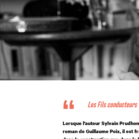
Les Fils conducteurs
Lorsque l’auteur Sylvain Prudho
roman de Guillaume Poix, il est f