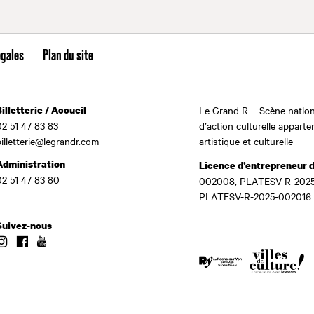
égales
Plan du site
Billetterie / Accueil
Le Grand R – Scène nation
02 51 47 83 83
d’action culturelle apparte
billetterie@legrandr.com
artistique et culturelle
Administration
Licence d’entrepreneur 
02 51 47 83 80
002008, PLATESV-R-2025
PLATESV-R-2025-002016
Suivez-nous
Instagram
Facebook
Youtube