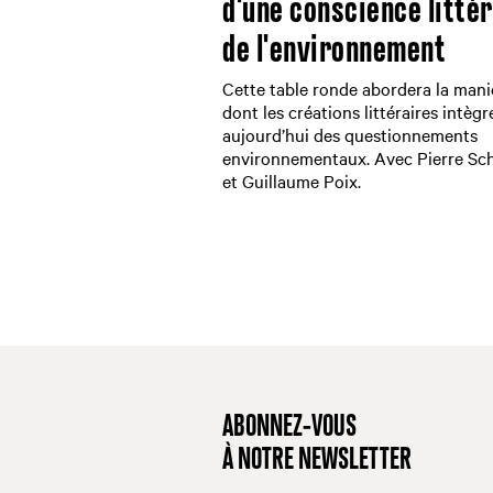
d'une conscience litté
de l'environnement
Cette table ronde abordera la mani
dont les créations littéraires intègr
aujourd’hui des questionnements
environnementaux. Avec Pierre Sc
et Guillaume Poix.
ABONNEZ-VOUS
À NOTRE NEWSLETTER