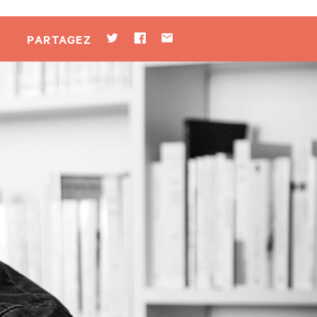
Twitter
Facebook
Par mail
PARTAGEZ