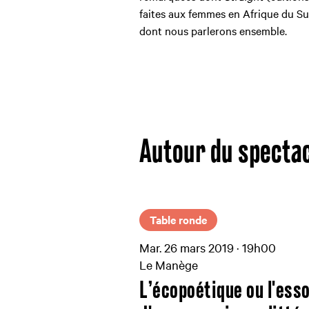
faites aux femmes en Afrique du Sud
dont nous parlerons ensemble.
Autour du specta
Table ronde
Mar. 26 mars 2019 · 19h00
Le Manège
L’écopoétique ou l'ess