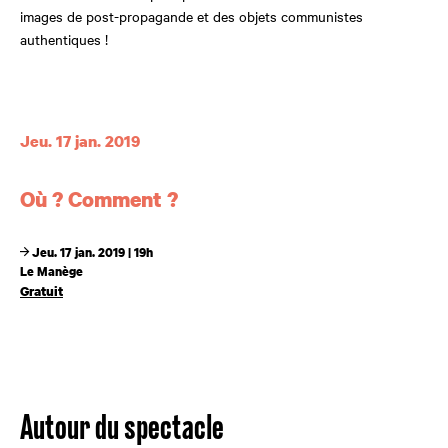
images de post-propagande et des objets communistes
authentiques !
Dates et horaires
Jeu. 17 jan. 2019
Où ? Comment ?
Jeu. 17 jan. 2019 | 19h
Le Manège
Gratuit
Autour du spectacle