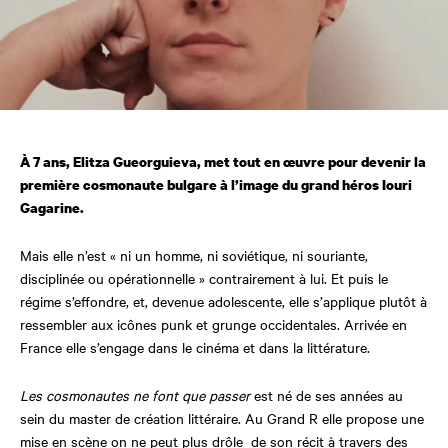
À 7 ans, Elitza Gueorguieva, met tout en œuvre pour devenir la
première cosmonaute bulgare à l’image du grand héros Iouri
Gagarine.
Mais elle n’est « ni un homme, ni soviétique, ni souriante,
disciplinée ou opérationnelle » contrairement à lui. Et puis le
régime s’effondre, et, devenue adolescente, elle s’applique plutôt à
ressembler aux icônes punk et grunge occidentales. Arrivée en
France elle s’engage dans le cinéma et dans la littérature.
Les cosmonautes ne font que passer
est né de ses années au
sein du master de création littéraire. Au Grand R elle propose une
mise en scène on ne peut plus drôle de son récit à travers des