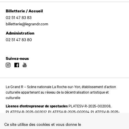
Billetterie / Accueil
02 51 47 83 83
billetterie@legrandr.com
Administration
02 51 47 83 80
Suivez-nous
Instagram
Facebook
Youtube
Le Grand R – Scène nationale La Roche-sur-Yon, établissement d’action
culturelle appartenant au réseau de la décentralisation artistique et
culturelle
PLATESV-R-2025-002008,
Licence d’entrepreneur de spectacles
PLATESV-R-2025-002012, PLATESV-R-2025-002014, PLATESV-R-2025-
002016
Ce site utilise des cookies et vous donne le