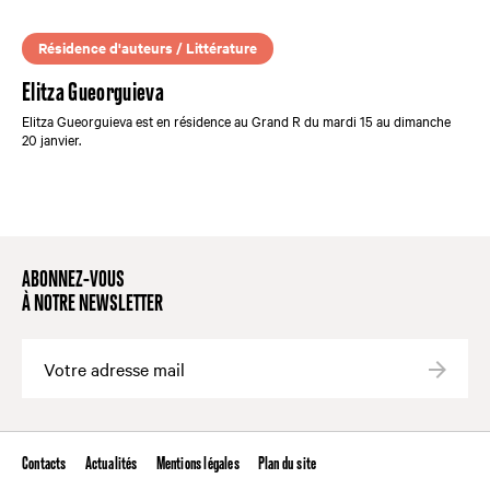
Résidence d'auteurs / Littérature
Elitza Gueorguieva
Elitza Gueorguieva est en résidence au Grand R du mardi 15 au dimanche
20 janvier.
ABONNEZ-VOUS
À NOTRE NEWSLETTER
Valide
Contacts
Actualités
Mentions légales
Plan du site