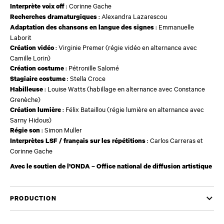
: Corinne Gache
Interprète voix off
: Alexandra Lazarescou
Recherches dramaturgiques
: Emmanuelle
Adaptation des chansons en langue des signes
Laborit
: Virginie Premer (régie vidéo en alternance avec
Création vidéo
Camille Lorin)
: Pétronille Salomé
Création costume
: Stella Croce
Stagiaire costume
: Louise Watts (habillage en alternance avec Constance
Habilleuse
Grenèche)
: Félix Bataillou (régie lumière en alternance avec
Création lumière
Sarny Hidous)
: Simon Muller
Régie son
: Carlos Carreras et
Interprètes LSF / français sur les répétitions
Corinne Gache
Avec le soutien de l’ONDA – Office national de diffusion artistique
PRODUCTION