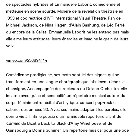
de spectacles hybrides et Emmanuelle Laborit, comédienne et
metteuse en scène sourde, Molière de la révélation théâtrale en
1993 et codirectrice d’IVT-lnternational Visual Theatre. Fan de
Michael Jackson, de Nina Hagen, d’Alain Bashung, de Léo Ferré
ou encore de la Callas, Emmanuelle Laborit ne les entend pas mais
elle aime leurs attitudes, leurs énergies et imagine le grain de leurs
voix.
vimeo.com/236894144
Comédienne prodigieuse, ses mots sont ici des signes qui se
transforment en une langue chorégraphique infiniment riche : le
chansigne. Accompagnée des rockeurs du Delano Orchestra, elle
incarne avec grâce et sensualité un répertoire musical autour du
corps féminin entre récital d’art lyrique, concert pop-rock et
cabaret des années 30. Avec ses mains adaptant les paroles, elle
donne vie à l’infinie poésie d’un formidable répertoire allant de
Carmen
de Bizet à Back to Black d’Amy Winehouse, et de
Gainsbourg à Donna Summer. Un répertoire musical pour une ode