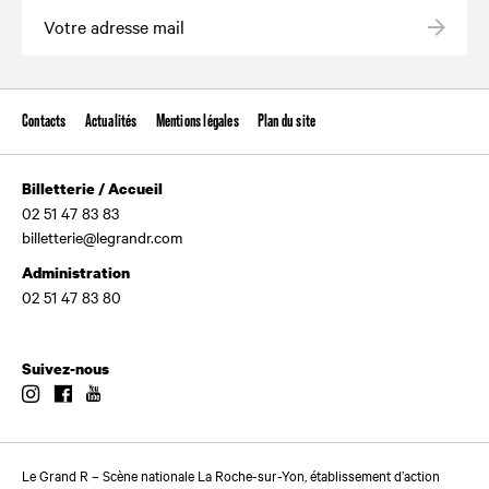
Valide
Contacts
Actualités
Mentions légales
Plan du site
Billetterie / Accueil
02 51 47 83 83
billetterie@legrandr.com
Administration
02 51 47 83 80
Suivez-nous
Instagram
Facebook
Youtube
Le Grand R – Scène nationale La Roche-sur-Yon, établissement d’action