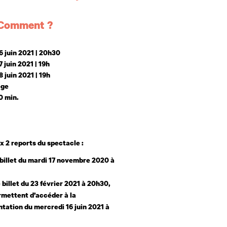
 et horaires
 Comment ?
6 juin 2021 | 20h30
 juin 2021 | 19h
8 juin 2021 | 19h
ège
0 min.
x 2 reports du spectacle :
billet du mardi 17 novembre 2020 à
 billet du 23 février 2021 à 20h30,
rmettent d’accéder à la
tation du mercredi 16 juin 2021 à