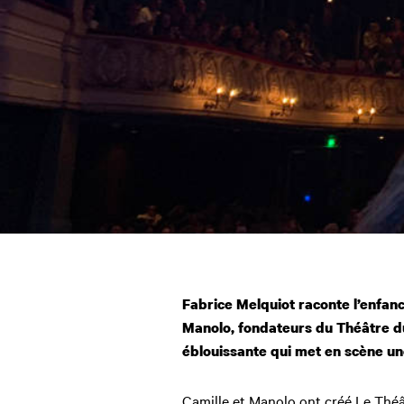
Fabrice Melquiot raconte l’enfanc
Manolo, fondateurs du Théâtre d
éblouissante
qui met en scène u
Camille et Manolo ont créé Le Théâ