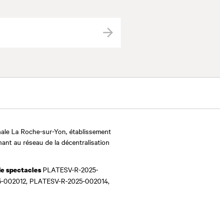
Valider
ale La Roche-sur-Yon, établissement
nant au réseau de la décentralisation
PLATESV-R-2025-
de spectacles
-002012, PLATESV-R-2025-002014,