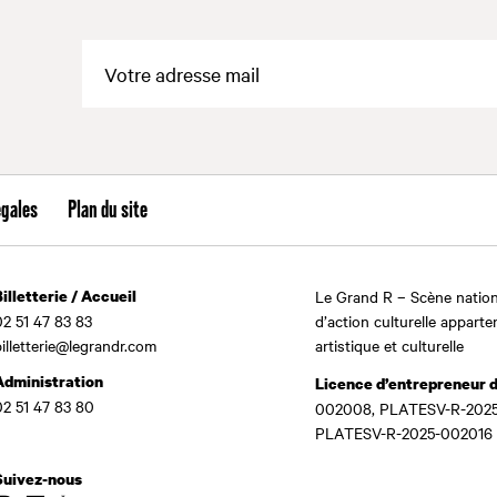
égales
Plan du site
Billetterie / Accueil
Le Grand R – Scène nation
02 51 47 83 83
d’action culturelle apparte
billetterie@legrandr.com
artistique et culturelle
Administration
Licence d’entrepreneur 
02 51 47 83 80
002008, PLATESV-R-2025
PLATESV-R-2025-002016
Suivez-nous