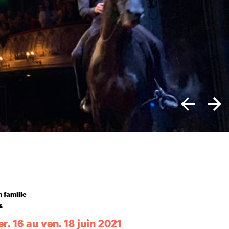
n famille
s
r. 16 au ven. 18 juin 2021