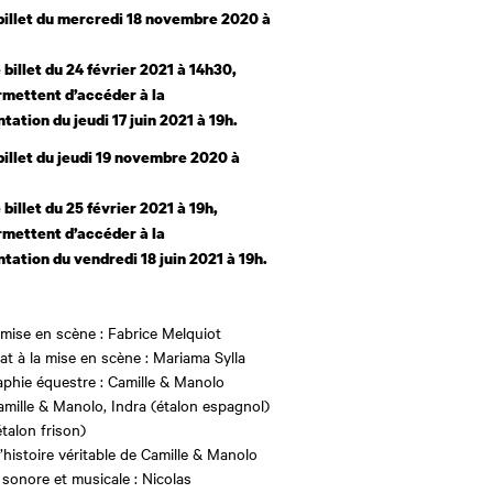
billet du mercredi 18 novembre 2020 à
 billet du 24 février 2021 à 14h30,
rmettent d’accéder à la
tation du jeudi 17 juin 2021 à 19h.
billet du jeudi 19 novembre 2020 à
 billet du 25 février 2021 à 19h,
rmettent d’accéder à la
tation du vendredi 18 juin 2021 à 19h.
 mise en scène : Fabrice Melquiot
at à la mise en scène : Mariama Sylla
phie équestre : Camille & Manolo
amille & Manolo, Indra (étalon espagnol)
talon frison)
’histoire véritable de Camille & Manolo
 sonore et musicale : Nicolas