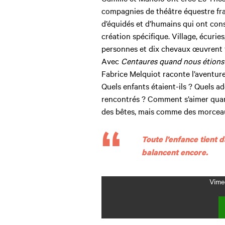
compagnies de théâtre équestre fra
d’équidés et d’humains qui ont con
création spécifique. Village, écuries,
personnes et dix chevaux œuvrent to
Avec
Centaures quand nous étions
Fabrice Melquiot raconte l’aventure
Quels enfants étaient-ils ? Quels 
rencontrés ? Comment s’aimer quan
des bêtes, mais comme des morceau
Toute l’enfance tient d
balancent encore.
Vimeo