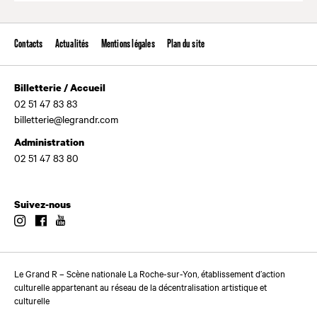
Contacts
Actualités
Mentions légales
Plan du site
Billetterie / Accueil
02 51 47 83 83
billetterie@legrandr.com
Administration
02 51 47 83 80
Suivez-nous
Instagram
Facebook
Youtube
Le Grand R – Scène nationale La Roche-sur-Yon, établissement d’action
culturelle appartenant au réseau de la décentralisation artistique et
culturelle