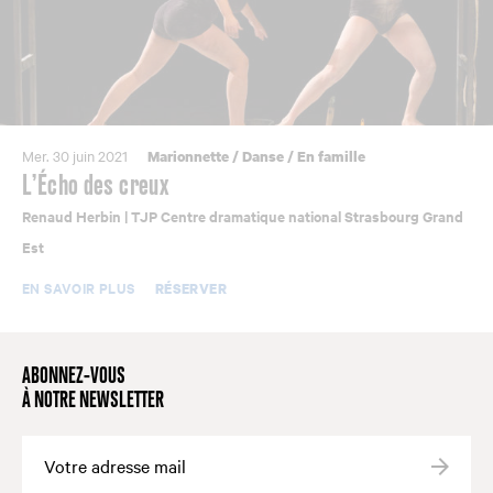
Mer. 30 juin 2021
Marionnette
/
Danse
/
En famille
L’Écho des creux
Renaud Herbin | TJP Centre dramatique national Strasbourg Grand
Est
EN SAVOIR PLUS
RÉSERVER
ABONNEZ-VOUS
À NOTRE NEWSLETTER
Valide