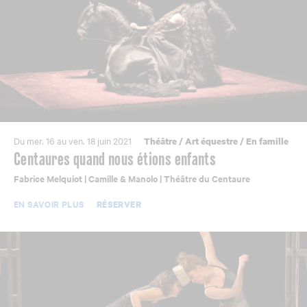
Du mer. 16 au ven. 18 juin 2021
Théâtre
/
Art équestre
/
En famille
Centaures quand nous étions enfants
Fabrice Melquiot | Camille & Manolo | Théâtre du Centaure
EN SAVOIR PLUS
RÉSERVER