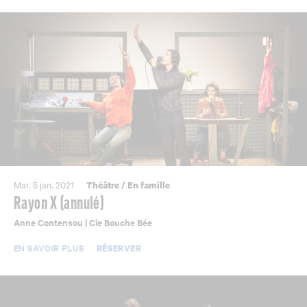
Mar. 5 jan. 2021
Théâtre
/
En famille
Rayon X (annulé)
Anne Contensou | Cie Bouche Bée
EN SAVOIR PLUS
RÉSERVER