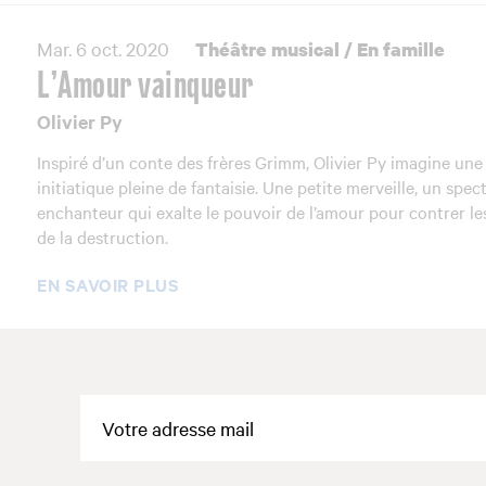
Mar. 6 oct. 2020
Théâtre musical
/
En famille
L’Amour vainqueur
Olivier Py
Inspiré d’un conte des frères Grimm, Olivier Py imagine une
initiatique pleine de fantaisie. Une petite merveille, un spec
enchanteur qui exalte le pouvoir de l’amour pour contrer l
de la destruction.
EN SAVOIR PLUS