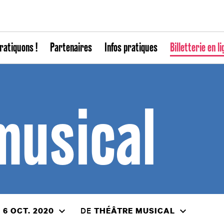
ratiquons !
Partenaires
Infos pratiques
Billetterie en li
musical
DE
 6 OCT. 2020
THÉÂTRE MUSICAL