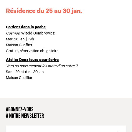
Résidence du 25 au 30 jan.
Ça tient dans la poche
Cosmos,
Witold Gombrowicz
Mer. 26 jan. | 19h
Maison Gueffier
Gratuit, réservation obligatoire
Atelier Deux jours pour écrire
Vers où nous mènent les mots d’un autre ?
Sam. 29 et dim. 30 jan.
Maison Gueffier
ABONNEZ-VOUS
À NOTRE NEWSLETTER