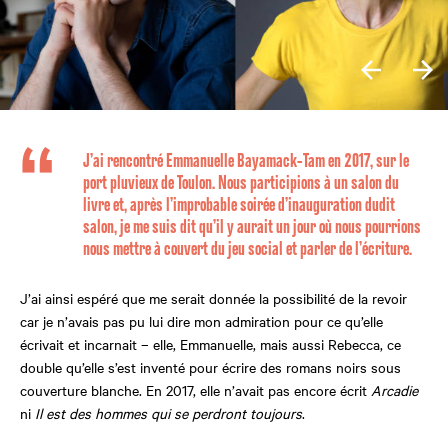
J’ai rencontré Emmanuelle Bayamack-Tam en 2017, sur le
port pluvieux de Toulon. Nous participions à un salon du
livre et, après l’improbable soirée d’inauguration dudit
salon, je me suis dit qu’il y aurait un jour où nous pourrions
nous mettre à couvert du jeu social et parler de l’écriture.
J’ai ainsi espéré que me serait donnée la possibilité de la revoir
car je n’avais pas pu lui dire mon admiration pour ce qu’elle
écrivait et incarnait – elle, Emmanuelle, mais aussi Rebecca, ce
double qu’elle s’est inventé pour écrire des romans noirs sous
couverture blanche. En 2017, elle n’avait pas encore écrit
Arcadie
ni
Il est des hommes qui se perdront toujours
.