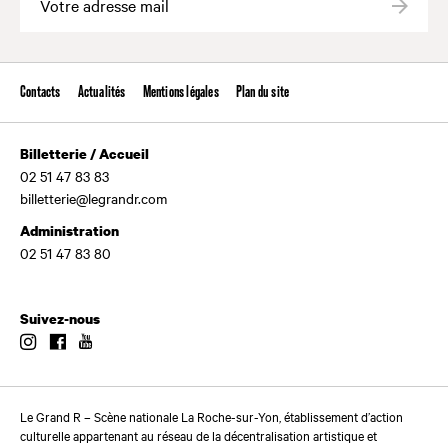
Valide
Contacts
Actualités
Mentions légales
Plan du site
Billetterie / Accueil
02 51 47 83 83
billetterie@legrandr.com
Administration
02 51 47 83 80
Suivez-nous
Instagram
Facebook
Youtube
Le Grand R – Scène nationale La Roche-sur-Yon, établissement d’action
culturelle appartenant au réseau de la décentralisation artistique et