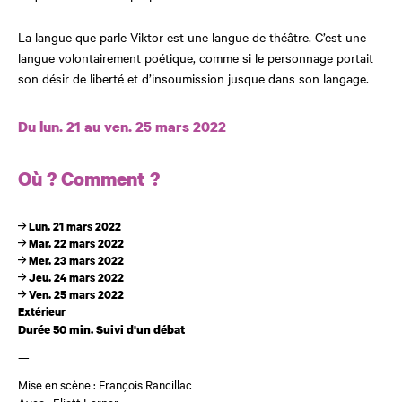
La langue que parle Viktor est une langue de théâtre. C’est une
langue volontairement poétique, comme si le personnage portait
son désir de liberté et d’insoumission jusque dans son langage.
Dates et horaires
Du lun. 21 au ven. 25 mars 2022
Où ? Comment ?
Lun. 21 mars 2022
Mar. 22 mars 2022
Mer. 23 mars 2022
Jeu. 24 mars 2022
Ven. 25 mars 2022
Extérieur
Durée 50 min. Suivi d'un débat
—
Mise en scène : François Rancillac
Avec : Eliott Lerner