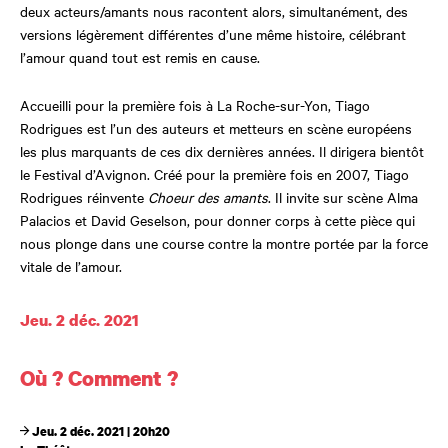
deux acteurs/amants nous racontent alors, simultanément, des
versions légèrement différentes d’une même histoire, célébrant
l’amour quand tout est remis en cause.
Accueilli pour la première fois à La Roche-sur-Yon, Tiago
Rodrigues est l’un des auteurs et metteurs en scène européens
les plus marquants de ces dix dernières années. Il dirigera bientôt
le Festival d’Avignon. Créé pour la première fois en 2007, Tiago
Rodrigues réinvente
Choeur des amants
. Il invite sur scène Alma
Palacios et David Geselson, pour donner corps à cette pièce qui
nous plonge dans une course contre la montre portée par la force
vitale de l’amour.
Dates et horaires
Jeu. 2 déc. 2021
Où ? Comment ?
Jeu. 2 déc. 2021 | 20h20