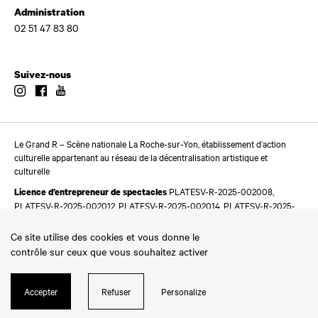
Administration
02 51 47 83 80
Suivez-nous
Instagram
Facebook
Youtube
Le Grand R – Scène nationale La Roche-sur-Yon, établissement d’action
culturelle appartenant au réseau de la décentralisation artistique et
culturelle
PLATESV-R-2025-002008,
Licence d’entrepreneur de spectacles
PLATESV-R-2025-002012, PLATESV-R-2025-002014, PLATESV-R-2025-
002016
Ce site utilise des cookies et vous donne le
contrôle sur ceux que vous souhaitez activer
Accepter
Refuser
Personalize