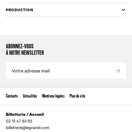
PRODUCTION
ABONNEZ-VOUS
À NOTRE NEWSLETTER
Valide
Contacts
Actualités
Mentions légales
Plan du site
Billetterie / Accueil
02 51 47 83 83
billetterie@legrandr.com