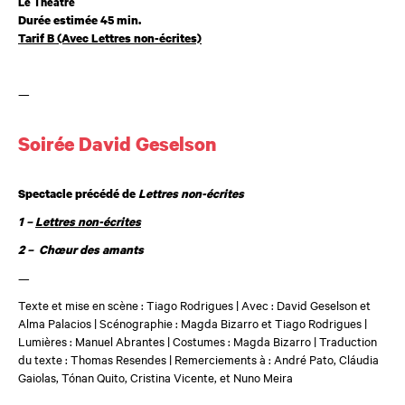
Le Théâtre
Durée estimée 45 min.
Tarif B (Avec Lettres non-écrites)
—
Soirée David Geselson
Spectacle précédé de
Lettres non-écrites
1 –
Lettres non-écrites
2 – Chœur des amants
—
Texte et mise en scène : Tiago Rodrigues | Avec : David Geselson et
Alma Palacios | Scénographie : Magda Bizarro et Tiago Rodrigues |
Lumières :
Manuel Abrantes
| Costumes : Magda Bizarro | Traduction
du texte : Thomas Resendes | Remerciements à : André Pato, Cláudia
Gaiolas, Tónan Quito, Cristina Vicente, et
Nuno Meira