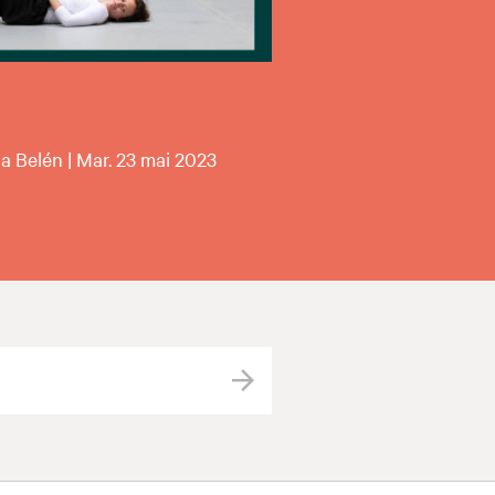
ia Belén | Mar. 23 mai 2023
Valider