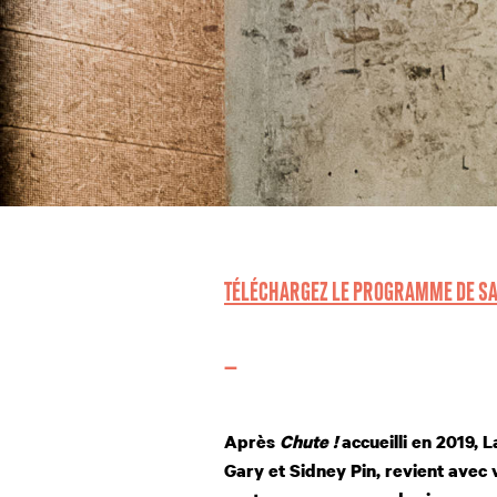
TÉLÉCHARGEZ LE PROGRAMME DE S
—
Après
Chute !
accueilli en 2019, 
Gary et Sidney Pin, revient avec 