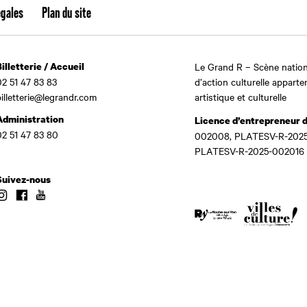
égales
Plan du site
Billetterie / Accueil
Le Grand R – Scène nation
02 51 47 83 83
d’action culturelle apparte
billetterie@legrandr.com
artistique et culturelle
Administration
Licence d’entrepreneur 
02 51 47 83 80
002008, PLATESV-R-2025
PLATESV-R-2025-002016
Suivez-nous
Instagram
Facebook
Youtube