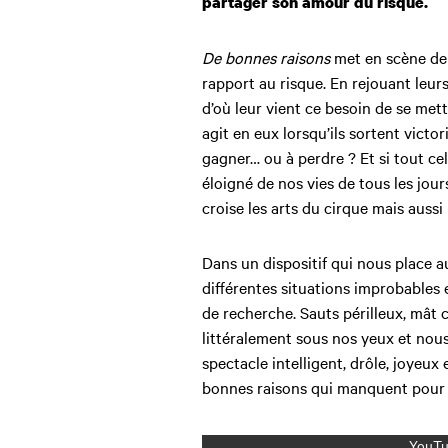
partager son amour du risque.
De bonnes raisons
met en scène de
rapport au risque. En rejouant leurs
d’où leur vient ce besoin de se me
agit en eux lorsqu’ils sortent victor
gagner… ou à perdre ? Et si tout cel
éloigné de nos vies de tous les jours
croise les arts du cirque mais aussi 
Dans un dispositif qui nous place a
différentes situations improbables 
de recherche. Sauts périlleux, mât c
littéralement sous nos yeux et nous
spectacle intelligent, drôle, joyeux 
bonnes raisons qui manquent pour l
YouTub