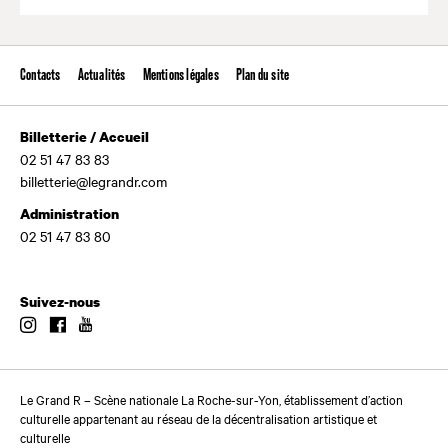
Valide
Contacts
Actualités
Mentions légales
Plan du site
Billetterie / Accueil
02 51 47 83 83
billetterie@legrandr.com
Administration
02 51 47 83 80
Suivez-nous
Instagram
Facebook
Youtube
Le Grand R – Scène nationale La Roche-sur-Yon, établissement d’action
culturelle appartenant au réseau de la décentralisation artistique et
culturelle