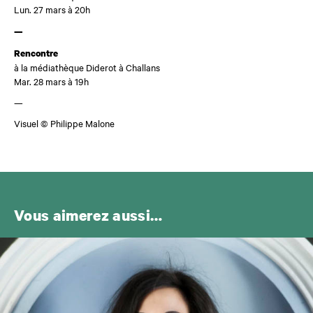
Lun. 27 mars à 20h
—
Rencontre
à la médiathèque Diderot à Challans
Mar. 28 mars à 19h
—
Visuel © Philippe Malone
Vous aimerez aussi…