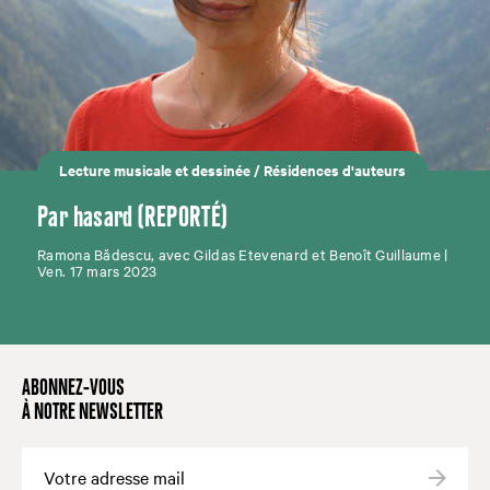
Lecture musicale et dessinée
/
Résidences d'auteurs
Par hasard (REPORTÉ)
Ramona Bădescu, avec Gildas Etevenard et Benoît Guillaume |
Ven. 17 mars 2023
ABONNEZ-VOUS
À NOTRE NEWSLETTER