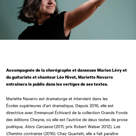
Accompagnée de la chorégraphe et danseuse Marion Lévy et
du guitariste et chanteur Léo Nivot, Mariette Navarro
entraînera le public dans les vertiges de ses textes.
Mariette Navarro est dramaturge et intervient dans les
Écoles
supérieures d’art dramatique. Depuis 2016, elle est
directrice avec Emmanuel Échivard de la collection Grands Fonds
des éditions Cheyne, où elle est l’autrice de deux textes de prose
poétique,
Alors Carcasse
(2011, prix Robert Walser 2012),
Les
Chemins contraires
(2016). Chez Quartett, elle a fait paraître