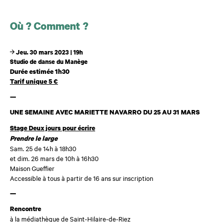
Où ? Comment ?
Jeu. 30 mars 2023 | 19h
Studio de danse du Manège
Durée estimée 1h30
Tarif unique 5 €
—
UNE SEMAINE AVEC MARIETTE NAVARRO
DU 25 AU 31 MARS
Stage Deux jours pour écrire
Prendre le large
Sam. 25
de 14h à 18h30
et dim. 26 mars
de 10h à 16h30
Maison Gueffier
Accessible à tous à partir
de 16 ans sur inscription
—
Rencontre
à la médiathèque de Saint-Hilaire-de-Riez