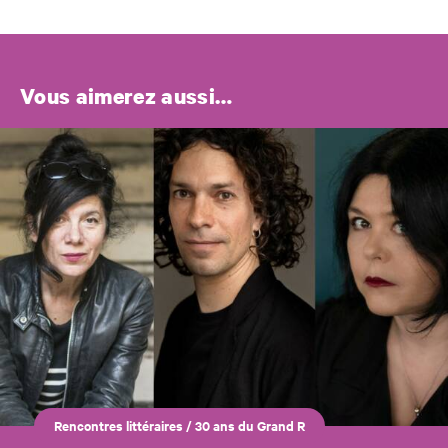
Vous aimerez aussi…
Rencontres littéraires
/
30 ans du Grand R