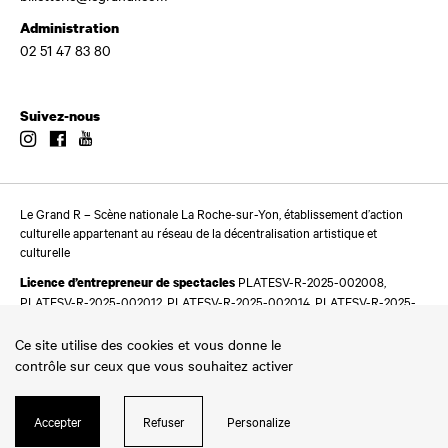
Administration
02 51 47 83 80
Suivez-nous
Instagram
Facebook
Youtube
Le Grand R – Scène nationale La Roche-sur-Yon, établissement d’action
culturelle appartenant au réseau de la décentralisation artistique et
culturelle
PLATESV-R-2025-002008,
Licence d’entrepreneur de spectacles
PLATESV-R-2025-002012, PLATESV-R-2025-002014, PLATESV-R-2025-
002016
Ce site utilise des cookies et vous donne le
contrôle sur ceux que vous souhaitez activer
Accepter
Refuser
Personalize