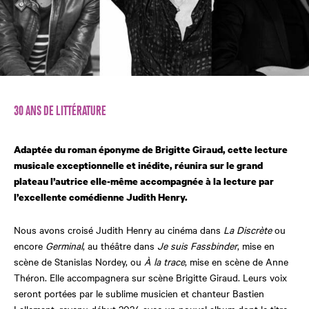
30 ANS DE LITTÉRATURE
Adaptée du roman éponyme de Brigitte Giraud, cette lecture
musicale exceptionnelle et inédite, réunira sur le grand
plateau l’autrice elle-même accompagnée à la lecture par
l’excellente comédienne Judith Henry.
Nous avons croisé Judith Henry au cinéma dans
La Discrète
ou
encore
Germinal
, au théâtre dans
Je suis Fassbinder
, mise en
scène de Stanislas Nordey, ou
À la trace
, mise en scène de Anne
Théron. Elle accompagnera sur scène Brigitte Giraud. Leurs voix
seront portées par le sublime musicien et chanteur Bastien