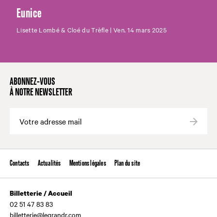
Eunice
Lisette Lombé & Cloé du Trèfle | Ven. 14 mars 2025
ABONNEZ-VOUS
À NOTRE NEWSLETTER
Valide
Contacts
Actualités
Mentions légales
Plan du site
Billetterie / Accueil
02 51 47 83 83
billetterie@legrandr.com