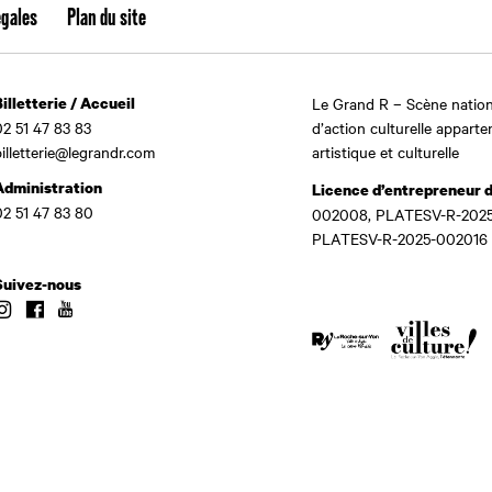
égales
Plan du site
Billetterie / Accueil
Le Grand R – Scène nation
02 51 47 83 83
d’action culturelle apparte
billetterie@legrandr.com
artistique et culturelle
Administration
Licence d’entrepreneur 
02 51 47 83 80
002008, PLATESV-R-2025
PLATESV-R-2025-002016
Suivez-nous
Instagram
Facebook
Youtube