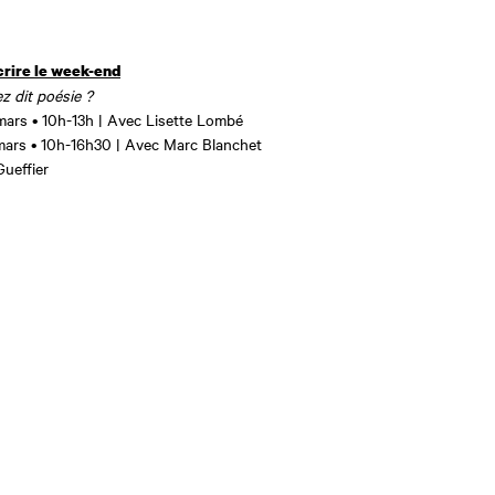
crire le week-end
z dit poésie ?
mars • 10h-13h | Avec Lisette Lombé
mars • 10h-16h30 | Avec Marc Blanchet
ueffier