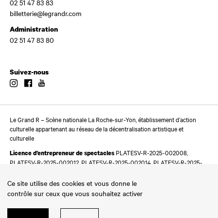
02 51 47 83 83
billetterie@legrandr.com
Administration
02 51 47 83 80
Suivez-nous
Instagram
Facebook
Youtube
Le Grand R – Scène nationale La Roche-sur-Yon, établissement d’action
culturelle appartenant au réseau de la décentralisation artistique et
culturelle
PLATESV-R-2025-002008,
Licence d’entrepreneur de spectacles
PLATESV-R-2025-002012, PLATESV-R-2025-002014, PLATESV-R-2025-
002016
Ce site utilise des cookies et vous donne le
contrôle sur ceux que vous souhaitez activer