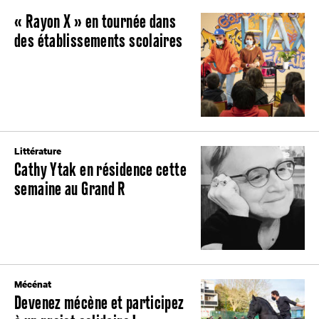
« Rayon X » en tournée dans
des établissements scolaires
Littérature
Cathy Ytak en résidence cette
semaine au Grand R
Mécénat
Devenez mécène et participez