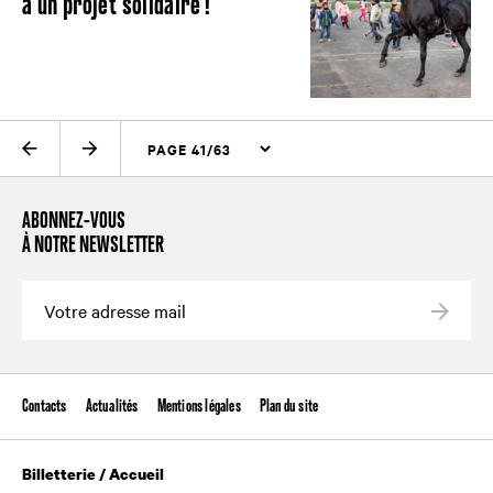
à un projet solidaire !
PAGE PRÉCÉDENTE
PAGE SUIVANTE
ABONNEZ-VOUS
À NOTRE NEWSLETTER
Valide
Contacts
Actualités
Mentions légales
Plan du site
Billetterie / Accueil