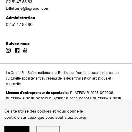
02 51 47 83 83
billetterie@legrandr.com
Administration
02 51 47 83 80
Suivez-nous
Instagram
Facebook
Youtube
Le Grand R – Scène nationale La Roche-sur-Yon, établissement d’action
culturelle appartenant au réseau de la décentralisation artistique et
culturelle
PLATESV-R-2025-002008,
Licence d’entrepreneur de spectacles
PLATESV-R-2025-002012, PLATESV-R-2025-002014, PLATESV-R-2025-
002016
Ce site utilise des cookies et vous donne le
contrôle sur ceux que vous souhaitez activer