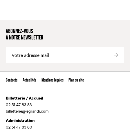
ABONNEZ-VOUS
À NOTRE NEWSLETTER
Valide
Contacts
Actualités
Mentions légales
Plan du site
Billetterie / Accueil
02 51 47 83 83
billetterie@legrandr.com
Administration
02 51 47 83 80