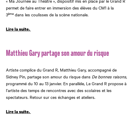
« Ma Journée au Théâtre », dispositif mis en place par le Grand R
permet de faire entrer en immersion des élèves du CM1 à la
ème
3
dans les coulisses de la scène nationale.
Lire la suite.
Matthieu Gary partage son amour du risque
Artiste complice du Grand R, Matthieu Gary, accompagné de
Sidney Pin, partage son amour du risque dans
De bonnes raisons
,
programmé du 10 au 13 janvier. En parallèle, Le Grand R propose à
l’artiste des temps de rencontres avec des scolaires et les
spectateurs. Retour sur ces échanges et ateliers.
Lire la suite.