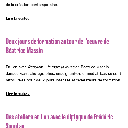
de la création contemporaine.
Lire la suite.
Deux jours de formation autour de l’oeuvre de
Béatrice Massin
En lien avec
Requiem – la mort joyeuse
de Béatrice Massin,
danseur·se·s, chorégraphes, enseignant·e·s et médiatrices se sont
retrouvé·es pour deux jours intenses et fédérateurs de formation.
Lire la suite.
Des ateliers en lien avec le diptyque de Frédéric
Sonntag