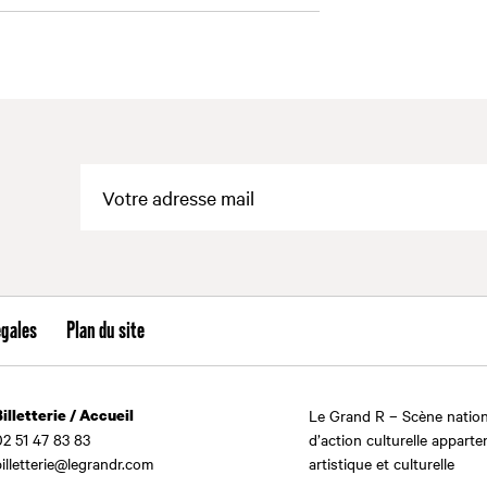
égales
Plan du site
Billetterie / Accueil
Le Grand R – Scène nation
02 51 47 83 83
d’action culturelle apparte
billetterie@legrandr.com
artistique et culturelle