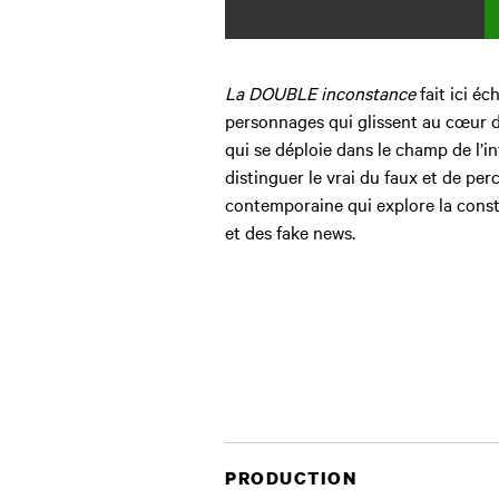
La DOUBLE inconstance
fait ici é
personnages qui glissent au cœur d
qui se déploie dans le champ de l’inti
distinguer le vrai du faux et de perc
contemporaine qui explore la constr
et des fake news.
PRODUCTION