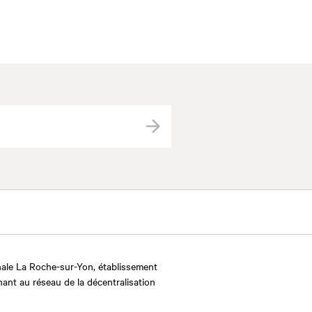
Valider
ale La Roche-sur-Yon, établissement
nant au réseau de la décentralisation