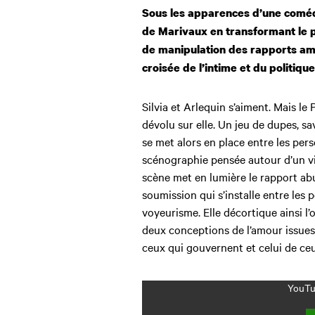
Sous les apparences d’une comédi
de Marivaux en transformant le p
de manipulation des rapports amo
croisée de l’intime et du politique
Silvia et Arlequin s’aiment. Mais le 
dévolu sur elle. Un jeu de dupes, s
se met alors en place entre les per
scénographie pensée autour d’un viv
scène met en lumière le rapport abus
soumission qui s’installe entre les
voyeurisme. Elle décortique ainsi l
deux conceptions de l’amour issues
ceux qui gouvernent et celui de ceu
YouTub