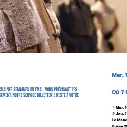
Dates
Mer. 
CHAINES SEMAINES UN EMAIL VOUS PRÉCISANT LES
Où ?
EMENT. NOTRE SERVICE BILLETTERIE RESTE À VOTRE
Mer. 1
Jeu. 11
Le Man
Durée 2