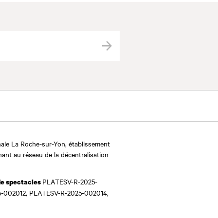
Valider
ale La Roche-sur-Yon, établissement
nant au réseau de la décentralisation
PLATESV-R-2025-
de spectacles
-002012, PLATESV-R-2025-002014,