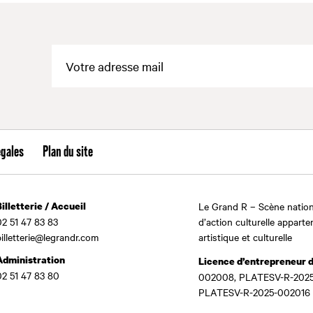
égales
Plan du site
Billetterie / Accueil
Le Grand R – Scène nation
02 51 47 83 83
d’action culturelle apparte
billetterie@legrandr.com
artistique et culturelle
Administration
Licence d’entrepreneur 
02 51 47 83 80
002008, PLATESV-R-2025
PLATESV-R-2025-002016