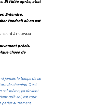
. Et l’idée après, c’est
er. Entendre.
er l’endroit où on est
tions ont à nouveau
mouvement précis.
elque chose de
nd jamais le temps de se
ture de chemins. C’est
 à soi-même, ça devient
ient qu’à soi, est tout
e parler autrement.