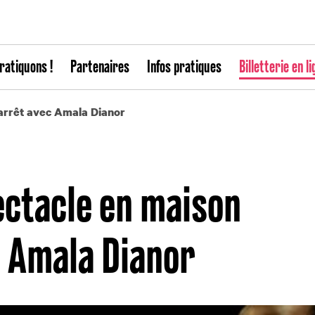
ratiquons !
Partenaires
Infos pratiques
Billetterie en li
’arrêt avec Amala Dianor
ectacle en maison
c Amala Dianor