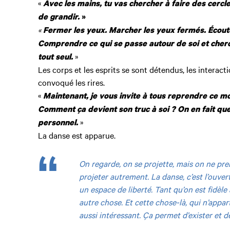
«
Avec les mains, tu vas chercher à faire des cercles
de grandir.
»
«
Fermer les yeux. Marcher les yeux fermés. Écout
Comprendre ce qui se passe autour de soi et cherch
»
tout seul.
Les corps et les esprits se sont détendus, les interac
convoqué les rires.
«
Maintenant, je vous invite à tous reprendre ce 
Comment ça devient son truc à soi ? On en fait qu
»
personnel.
La danse est apparue.
On regarde, on se projette, mais on ne pre
projeter autrement. La danse, c’est l’ouver
un espace de liberté. Tant qu’on est fidèle
autre chose. Et cette chose-là, qui n’appart
aussi intéressant. Ça permet d’exister et d