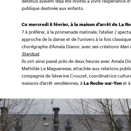
détenus avaient déjà été invités à vivre l’expérience 
publique destinée aux enfants.
Ce mercredi 6 février, à la maison d’arrêt de La R
7 à préférer, à la promenade matinale, l’atelier / spect
approche de la danse et de l’univers à la fois classiqu
chorégraphe d’Amala Dianor, avec ses créations
Man 
Stardust
.
Ils ont ainsi passé près de deux heures avec Amala D
Mathilde Le Magueresse, attachée aux relations publi
compagnie de Séverine Crouzet, coordinatrice culture
maisons d’arrêt vendéennes, à
et 
La Roche-sur-Yon