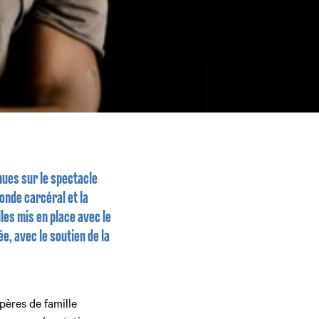
ues sur le spectacle
monde carcéral et la
lles mis en place avec le
e, avec le soutien de la
 pères de famille