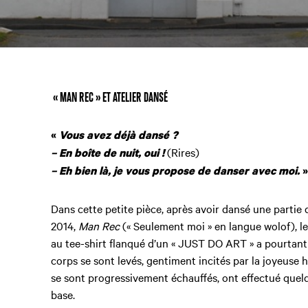
« MAN REC » ET ATELIER DANSÉ
«
Vous avez déjà dansé ?
(Rires)
– En boîte de nuit, oui !
– Eh bien là, je vous propose de danser avec moi.
Dans cette petite pièce, après avoir dansé une partie 
2014,
Man Rec
(« Seulement moi » en langue wolof), 
au tee-shirt flanqué d’un « JUST DO ART » a pourtant r
corps se sont levés, gentiment incités par la joyeuse
se sont progressivement échauffés, ont effectué quel
base.