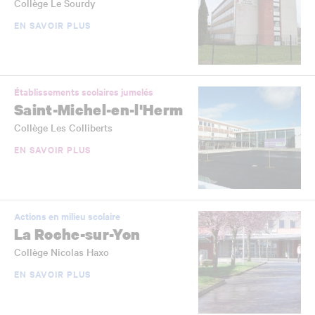
Collège Le Sourdy
EN SAVOIR PLUS
Établissements scolaires jumelés
Saint-Michel-en-l'Herm
Collège Les Colliberts
EN SAVOIR PLUS
Actions en milieu scolaire
La Roche-sur-Yon
Collège Nicolas Haxo
EN SAVOIR PLUS