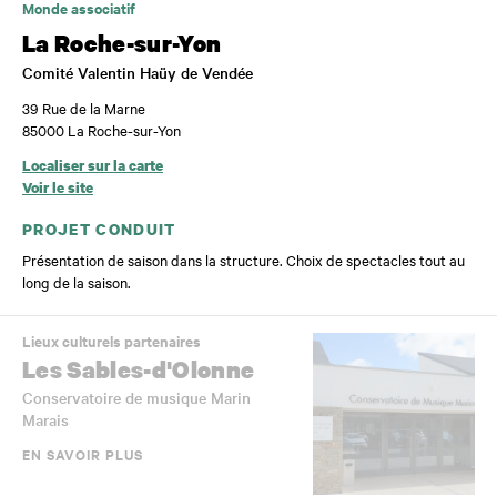
Monde associatif
La Roche-sur-Yon
Comité Valentin Haüy de Vendée
39 Rue de la Marne
85000 La Roche-sur-Yon
Localiser sur la carte
Voir le site
PROJET CONDUIT
Présentation de saison dans la structure. Choix de spectacles tout au
long de la saison.
Lieux culturels partenaires
Les Sables-d'Olonne
Conservatoire de musique Marin
Marais
EN SAVOIR PLUS