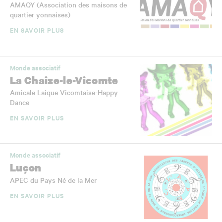
AMAQY (Association des maisons de
quartier yonnaises)
EN SAVOIR PLUS
Monde associatif
La Chaize-le-Vicomte
Amicale Laique Vicomtaise-Happy
Dance
EN SAVOIR PLUS
Monde associatif
Luçon
APEC du Pays Né de la Mer
EN SAVOIR PLUS