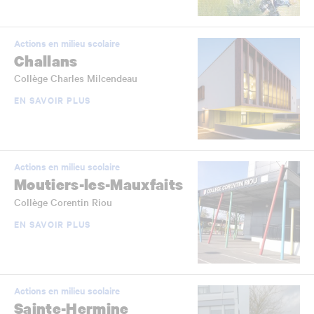
Actions en milieu scolaire
Challans
Collège Charles Milcendeau
EN SAVOIR PLUS
Actions en milieu scolaire
Moutiers-les-Mauxfaits
Collège Corentin Riou
EN SAVOIR PLUS
Actions en milieu scolaire
Sainte-Hermine