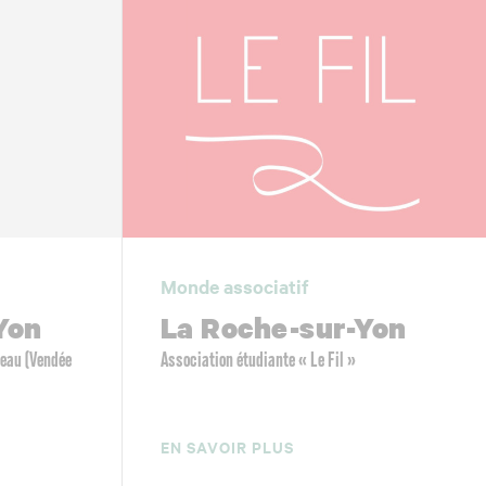
Monde associatif
Yon
La Roche-sur-Yon
’eau (Vendée
Association étudiante « Le Fil »
EN SAVOIR PLUS