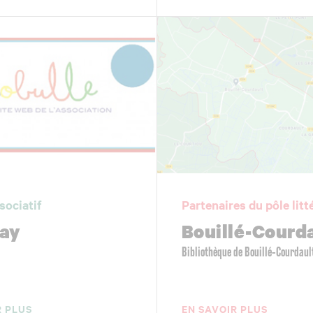
sociatif
Partenaires du pôle litt
ay
Bouillé-Courd
Bibliothèque de Bouillé-Courdaul
R PLUS
EN SAVOIR PLUS