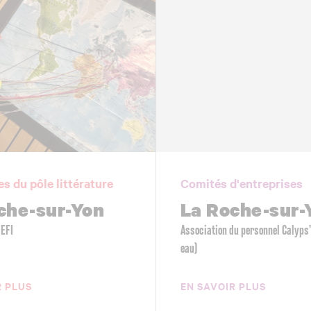
es du pôle littérature
Comités d'entreprises
che-sur-Yon
La Roche-sur-
DEFI
Association du personnel Calyps
eau)
R PLUS
EN SAVOIR PLUS