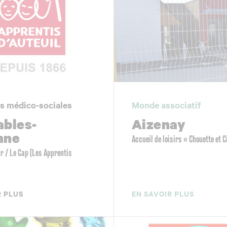
s médico-sociales
Monde associatif
ables-
Aizenay
nne
Accueil de loisirs « Chouette et C
ur / Le Cap (Les Apprentis
R PLUS
EN SAVOIR PLUS