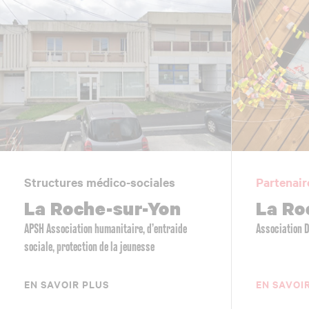
Structures médico-sociales
Partenair
La Roche-sur-Yon
La Ro
APSH Association humanitaire, d’entraide
Association 
sociale, protection de la jeunesse
EN SAVOIR PLUS
EN SAVOI