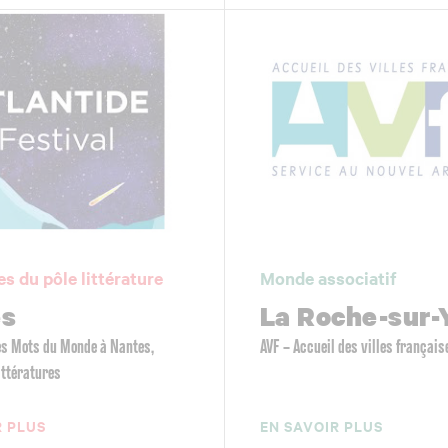
es du pôle littérature
Monde associatif
es
La Roche-sur-
Les Mots du Monde à Nantes,
AVF – Accueil des villes français
littératures
R PLUS
EN SAVOIR PLUS