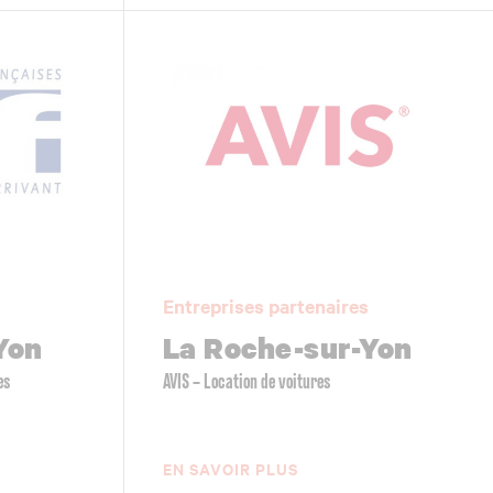
Entreprises partenaires
Yon
La Roche-sur-Yon
es
AVIS – Location de voitures
EN SAVOIR PLUS