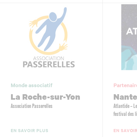
Monde associatif
Partenair
La Roche-sur-Yon
Nant
Association Passerelles
Atlantide – 
festival des 
EN SAVOIR PLUS
EN SAVOI