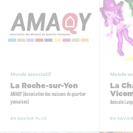
Monde associatif
Monde as
La Roche-sur-Yon
La Ch
Vico
AMAQY (Association des maisons de quartier
yonnaises)
Amicale Laiq
EN SAVOIR PLUS
EN SAVOI