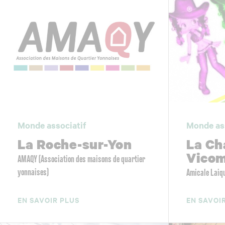
Monde associatif
Monde as
La Roche-sur-Yon
La Ch
Vico
AMAQY (Association des maisons de quartier
yonnaises)
Amicale Laiq
EN SAVOIR PLUS
EN SAVOI