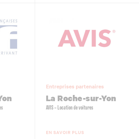
Entreprises partenaires
Yon
La Roche-sur-Yon
es
AVIS – Location de voitures
EN SAVOIR PLUS