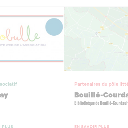
sociatif
Partenaires du pôle litt
ay
Bouillé-Courd
Bibliothèque de Bouillé-Courdaul
R PLUS
EN SAVOIR PLUS