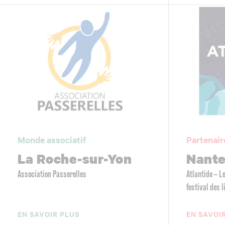
Monde associatif
Partenair
La Roche-sur-Yon
Nant
Association Passerelles
Atlantide – 
festival des 
EN SAVOIR PLUS
EN SAVOI