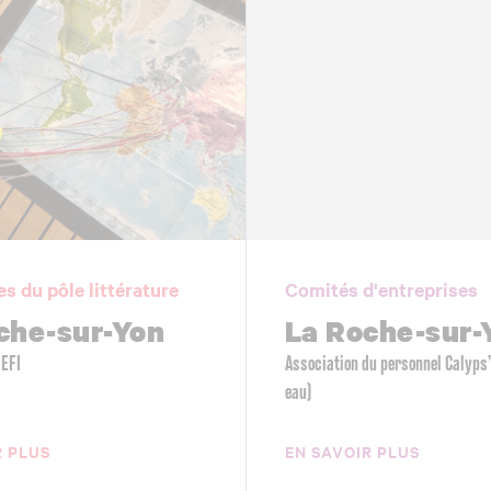
es du pôle littérature
Comités d'entreprises
che-sur-Yon
La Roche-sur-
DEFI
Association du personnel Calyps
eau)
R PLUS
EN SAVOIR PLUS