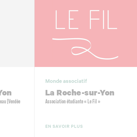
Monde associatif
Yon
La Roche-sur-Yon
’eau (Vendée
Association étudiante « Le Fil »
EN SAVOIR PLUS