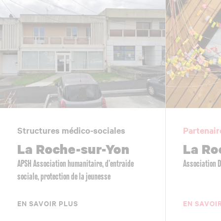
Structures médico-sociales
Partenair
La Roche-sur-Yon
La Ro
APSH Association humanitaire, d’entraide
Association 
sociale, protection de la jeunesse
EN SAVOIR PLUS
EN SAVOI