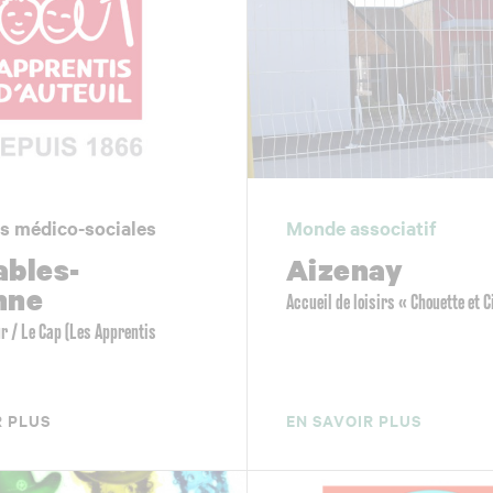
s médico-sociales
Monde associatif
ables-
Aizenay
nne
Accueil de loisirs « Chouette et C
ur / Le Cap (Les Apprentis
R PLUS
EN SAVOIR PLUS