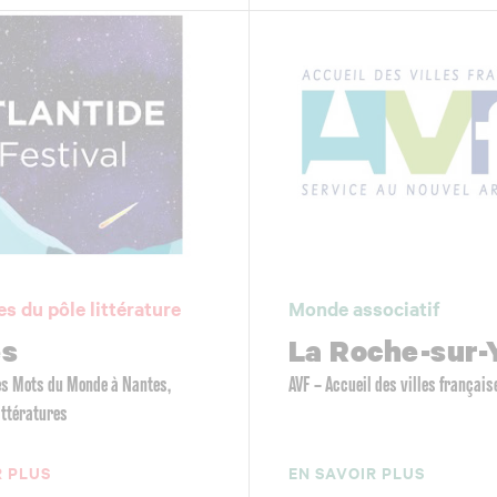
es du pôle littérature
Monde associatif
es
La Roche-sur-
Les Mots du Monde à Nantes,
AVF – Accueil des villes français
littératures
R PLUS
EN SAVOIR PLUS