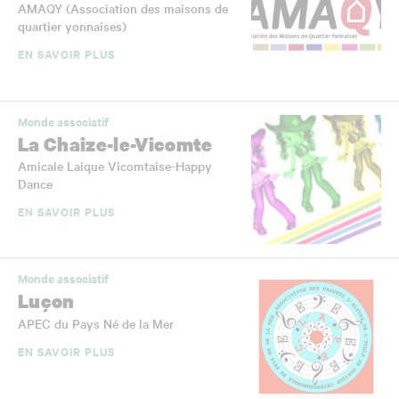
AMAQY (Association des maisons de
quartier yonnaises)
EN SAVOIR PLUS
Monde associatif
La Chaize-le-Vicomte
Amicale Laique Vicomtaise-Happy
Dance
EN SAVOIR PLUS
Monde associatif
Luçon
APEC du Pays Né de la Mer
EN SAVOIR PLUS