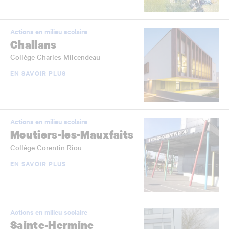
Actions en milieu scolaire
Challans
Collège Charles Milcendeau
EN SAVOIR PLUS
Actions en milieu scolaire
Moutiers-les-Mauxfaits
Collège Corentin Riou
EN SAVOIR PLUS
Actions en milieu scolaire
Sainte-Hermine