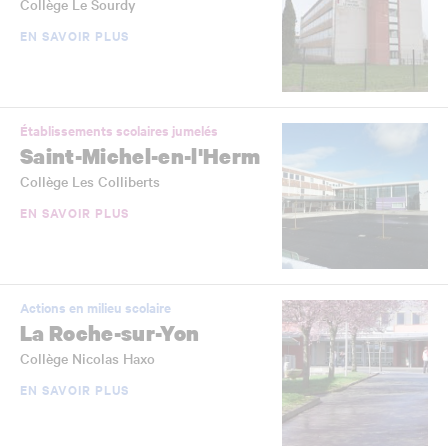
Collège Le Sourdy
EN SAVOIR PLUS
Établissements scolaires jumelés
Saint-Michel-en-l'Herm
Collège Les Colliberts
EN SAVOIR PLUS
Actions en milieu scolaire
La Roche-sur-Yon
Collège Nicolas Haxo
EN SAVOIR PLUS