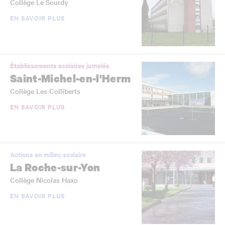
Collège Le Sourdy
EN SAVOIR PLUS
Établissements scolaires jumelés
Saint-Michel-en-l'Herm
Collège Les Colliberts
EN SAVOIR PLUS
Actions en milieu scolaire
La Roche-sur-Yon
Collège Nicolas Haxo
EN SAVOIR PLUS