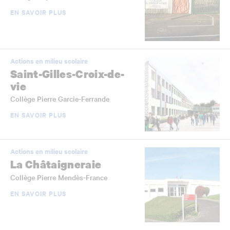
EN SAVOIR PLUS
Actions en milieu scolaire
Saint-Gilles-Croix-de-
vie
Collège Pierre Garcie-Ferrande
EN SAVOIR PLUS
Actions en milieu scolaire
La Châtaigneraie
Collège Pierre Mendès-France
EN SAVOIR PLUS