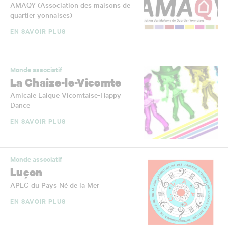
AMAQY (Association des maisons de
quartier yonnaises)
EN SAVOIR PLUS
Monde associatif
La Chaize-le-Vicomte
Amicale Laique Vicomtaise-Happy
Dance
EN SAVOIR PLUS
Monde associatif
Luçon
APEC du Pays Né de la Mer
EN SAVOIR PLUS