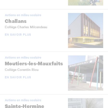
Actions en milieu scolaire
Challans
Collège Charles Milcendeau
EN SAVOIR PLUS
Actions en milieu scolaire
Moutiers-les-Mauxfaits
Collège Corentin Riou
EN SAVOIR PLUS
Actions en milieu scolaire
Sainte-Hermine