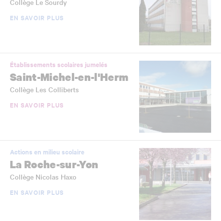
Collège Le Sourdy
EN SAVOIR PLUS
Établissements scolaires jumelés
Saint-Michel-en-l'Herm
Collège Les Colliberts
EN SAVOIR PLUS
Actions en milieu scolaire
La Roche-sur-Yon
Collège Nicolas Haxo
EN SAVOIR PLUS