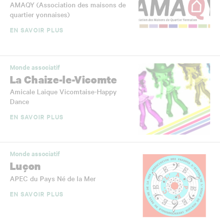
AMAQY (Association des maisons de
quartier yonnaises)
EN SAVOIR PLUS
Monde associatif
La Chaize-le-Vicomte
Amicale Laique Vicomtaise-Happy
Dance
EN SAVOIR PLUS
Monde associatif
Luçon
APEC du Pays Né de la Mer
EN SAVOIR PLUS