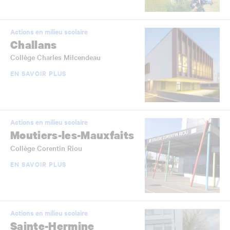
Actions en milieu scolaire
Challans
Collège Charles Milcendeau
EN SAVOIR PLUS
Actions en milieu scolaire
Moutiers-les-Mauxfaits
Collège Corentin Riou
EN SAVOIR PLUS
Actions en milieu scolaire
Sainte-Hermine