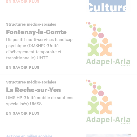
EN SAVOIR PLUS
Structures médico-sociales
Fontenay-le-Comte
Dispositif multi-services handicap
psychique (DMSHP) (Unité
d’hébergement temporaire et
transitionnelle) UHTT
EN SAVOIR PLUS
Structures médico-sociales
La Roche-sur-Yon
DMS HP (Unité mobile de soutiens
spécialisés) UMSS
EN SAVOIR PLUS
Actions en milieu scolaire