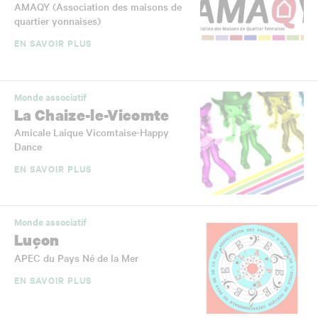
AMAQY (Association des maisons de
quartier yonnaises)
EN SAVOIR PLUS
Monde associatif
La Chaize-le-Vicomte
Amicale Laique Vicomtaise-Happy
Dance
EN SAVOIR PLUS
Monde associatif
Luçon
APEC du Pays Né de la Mer
EN SAVOIR PLUS