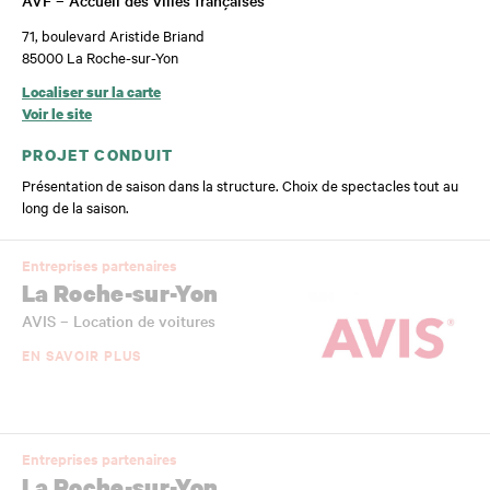
71, boulevard Aristide Briand
85000 La Roche-sur-Yon
Localiser sur la carte
Voir le site
PROJET CONDUIT
Présentation de saison dans la structure. Choix de spectacles tout au
long de la saison.
Entreprises partenaires
La Roche-sur-Yon
AVIS – Location de voitures
EN SAVOIR PLUS
Entreprises partenaires
La Roche-sur-Yon