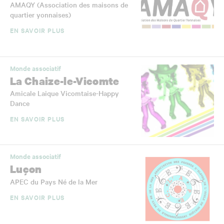
AMAQY (Association des maisons de
quartier yonnaises)
EN SAVOIR PLUS
Monde associatif
La Chaize-le-Vicomte
Amicale Laique Vicomtaise-Happy
Dance
EN SAVOIR PLUS
Monde associatif
Luçon
APEC du Pays Né de la Mer
EN SAVOIR PLUS