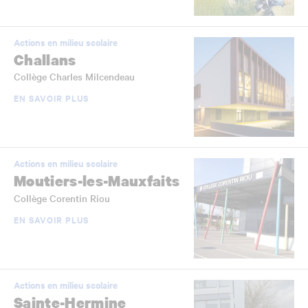
Actions en milieu scolaire
Challans
Collège Charles Milcendeau
EN SAVOIR PLUS
Actions en milieu scolaire
Moutiers-les-Mauxfaits
Collège Corentin Riou
EN SAVOIR PLUS
Actions en milieu scolaire
Sainte-Hermine