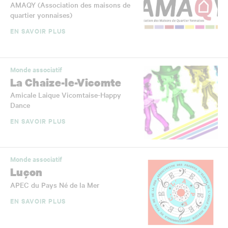
AMAQY (Association des maisons de
quartier yonnaises)
EN SAVOIR PLUS
Monde associatif
La Chaize-le-Vicomte
Amicale Laique Vicomtaise-Happy
Dance
EN SAVOIR PLUS
Monde associatif
Luçon
APEC du Pays Né de la Mer
EN SAVOIR PLUS