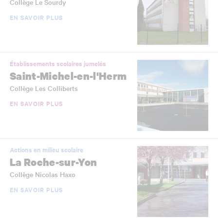
Collège Le Sourdy
EN SAVOIR PLUS
Établissements scolaires jumelés
Saint-Michel-en-l'Herm
Collège Les Colliberts
EN SAVOIR PLUS
Actions en milieu scolaire
La Roche-sur-Yon
Collège Nicolas Haxo
EN SAVOIR PLUS