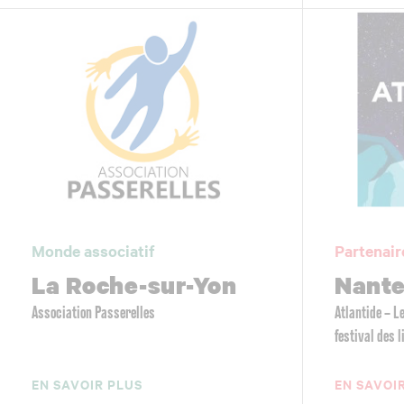
Monde associatif
Partenair
La Roche-sur-Yon
Nant
Association Passerelles
Atlantide – 
festival des 
EN SAVOIR PLUS
EN SAVOI