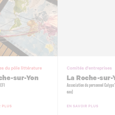
es du pôle littérature
Comités d'entreprises
che-sur-Yon
La Roche-sur-
DEFI
Association du personnel Calyps
eau)
R PLUS
EN SAVOIR PLUS