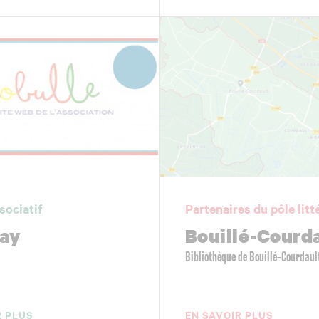
sociatif
Partenaires du pôle litt
ay
Bouillé-Courd
Bibliothèque de Bouillé-Courdaul
R PLUS
EN SAVOIR PLUS