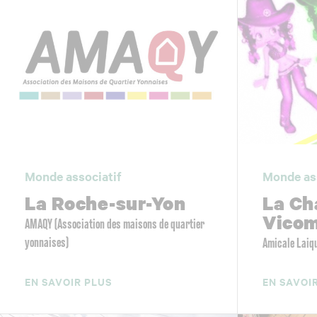
Monde associatif
Monde as
La Roche-sur-Yon
La Ch
Vico
AMAQY (Association des maisons de quartier
yonnaises)
Amicale Laiq
EN SAVOIR PLUS
EN SAVOI