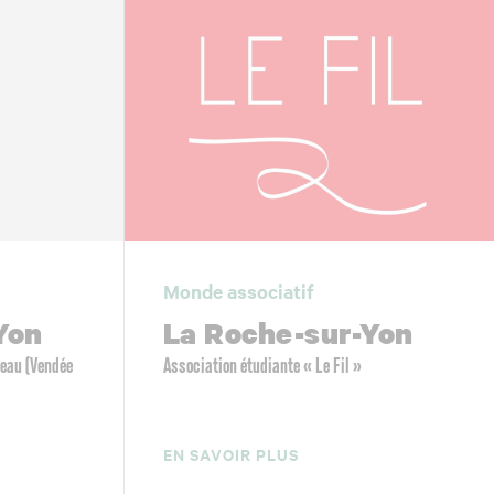
Monde associatif
Yon
La Roche-sur-Yon
’eau (Vendée
Association étudiante « Le Fil »
EN SAVOIR PLUS