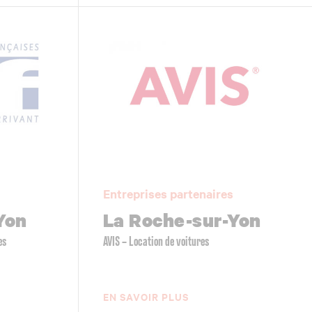
Entreprises partenaires
Yon
La Roche-sur-Yon
es
AVIS – Location de voitures
EN SAVOIR PLUS