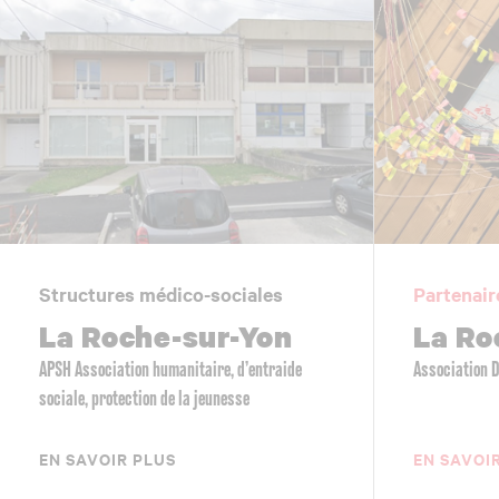
Structures médico-sociales
Partenair
La Roche-sur-Yon
La Ro
APSH Association humanitaire, d’entraide
Association 
sociale, protection de la jeunesse
EN SAVOIR PLUS
EN SAVOI