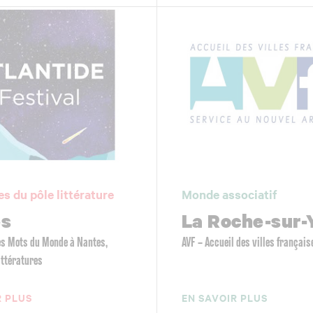
es du pôle littérature
Monde associatif
es
La Roche-sur-
Les Mots du Monde à Nantes,
AVF – Accueil des villes français
littératures
R PLUS
EN SAVOIR PLUS