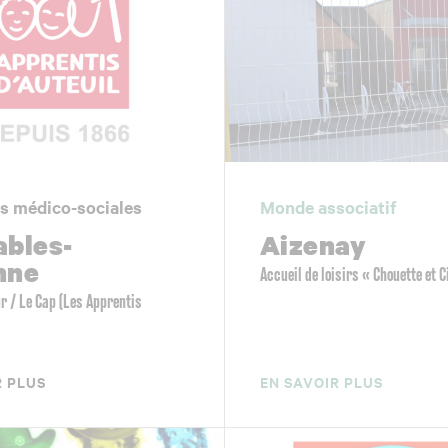
s médico-sociales
Monde associatif
ables-
Aizenay
nne
Accueil de loisirs « Chouette et C
ur / Le Cap (Les Apprentis
R PLUS
EN SAVOIR PLUS