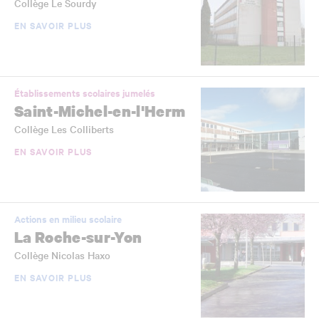
Collège Le Sourdy
EN SAVOIR PLUS
Établissements scolaires jumelés
Saint-Michel-en-l'Herm
Collège Les Colliberts
EN SAVOIR PLUS
Actions en milieu scolaire
La Roche-sur-Yon
Collège Nicolas Haxo
EN SAVOIR PLUS