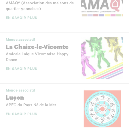
AMAQY (Association des maisons de
quartier yonnaises)
EN SAVOIR PLUS
Monde associatif
La Chaize-le-Vicomte
Amicale Laique Vicomtaise-Happy
Dance
EN SAVOIR PLUS
Monde associatif
Luçon
APEC du Pays Né de la Mer
EN SAVOIR PLUS