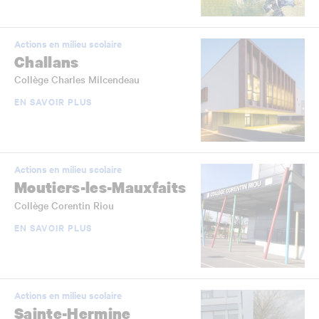
Actions en milieu scolaire
Challans
Collège Charles Milcendeau
EN SAVOIR PLUS
Actions en milieu scolaire
Moutiers-les-Mauxfaits
Collège Corentin Riou
EN SAVOIR PLUS
Actions en milieu scolaire
Sainte-Hermine