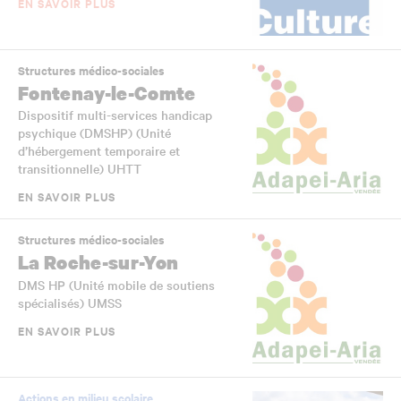
EN SAVOIR PLUS
Structures médico-sociales
Fontenay-le-Comte
Dispositif multi-services handicap
psychique (DMSHP) (Unité
d’hébergement temporaire et
transitionnelle) UHTT
EN SAVOIR PLUS
Structures médico-sociales
La Roche-sur-Yon
DMS HP (Unité mobile de soutiens
spécialisés) UMSS
EN SAVOIR PLUS
Actions en milieu scolaire