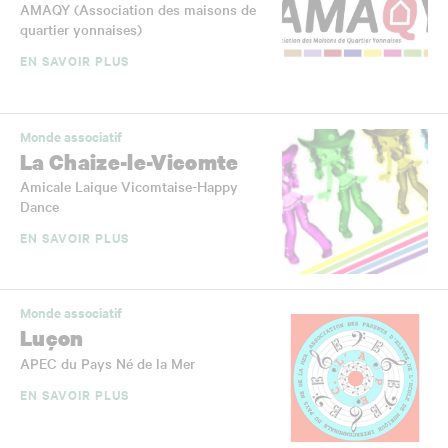
AMAQY (Association des maisons de
quartier yonnaises)
EN SAVOIR PLUS
Monde associatif
La Chaize-le-Vicomte
Amicale Laique Vicomtaise-Happy
Dance
EN SAVOIR PLUS
Monde associatif
Luçon
APEC du Pays Né de la Mer
EN SAVOIR PLUS