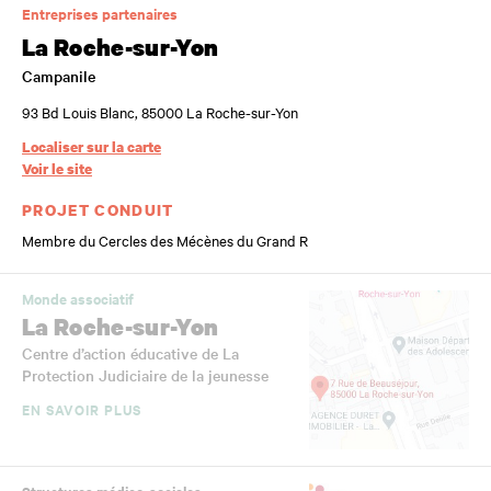
Entreprises partenaires
La Roche-sur-Yon
Campanile
93 Bd Louis Blanc, 85000 La Roche-sur-Yon
Localiser sur la carte
Voir le site
PROJET CONDUIT
Membre du Cercles des Mécènes du Grand R
Monde associatif
La Roche-sur-Yon
Centre d’action éducative de La
Protection Judiciaire de la jeunesse
EN SAVOIR PLUS