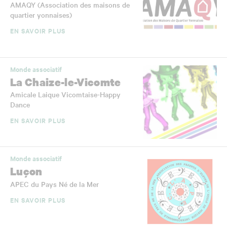
AMAQY (Association des maisons de
quartier yonnaises)
EN SAVOIR PLUS
Monde associatif
La Chaize-le-Vicomte
Amicale Laique Vicomtaise-Happy
Dance
EN SAVOIR PLUS
Monde associatif
Luçon
APEC du Pays Né de la Mer
EN SAVOIR PLUS