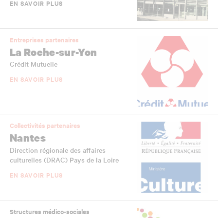
EN SAVOIR PLUS
Entreprises partenaires
La Roche-sur-Yon
Crédit Mutuelle
EN SAVOIR PLUS
Collectivités partenaires
Nantes
Direction régionale des affaires
culturelles (DRAC) Pays de la Loire
EN SAVOIR PLUS
Structures médico-sociales