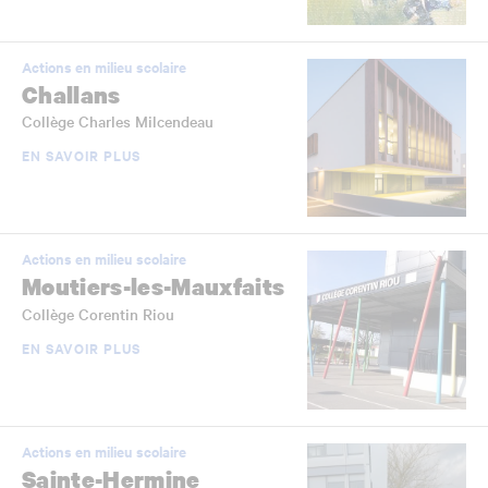
Actions en milieu scolaire
Challans
Collège Charles Milcendeau
EN SAVOIR PLUS
Actions en milieu scolaire
Moutiers-les-Mauxfaits
Collège Corentin Riou
EN SAVOIR PLUS
Actions en milieu scolaire
Sainte-Hermine