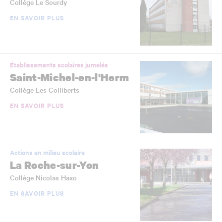
Collège Le Sourdy
EN SAVOIR PLUS
Établissements scolaires jumelés
Saint-Michel-en-l'Herm
Collège Les Colliberts
EN SAVOIR PLUS
Actions en milieu scolaire
La Roche-sur-Yon
Collège Nicolas Haxo
EN SAVOIR PLUS