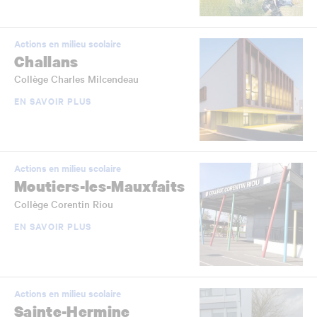
Actions en milieu scolaire
Challans
Collège Charles Milcendeau
EN SAVOIR PLUS
Actions en milieu scolaire
Moutiers-les-Mauxfaits
Collège Corentin Riou
EN SAVOIR PLUS
Actions en milieu scolaire
Sainte-Hermine