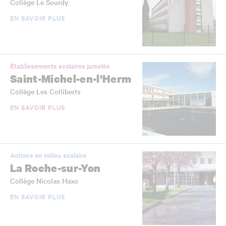
Collège Le Sourdy
EN SAVOIR PLUS
Établissements scolaires jumelés
Saint-Michel-en-l'Herm
Collège Les Colliberts
EN SAVOIR PLUS
Actions en milieu scolaire
La Roche-sur-Yon
Collège Nicolas Haxo
EN SAVOIR PLUS