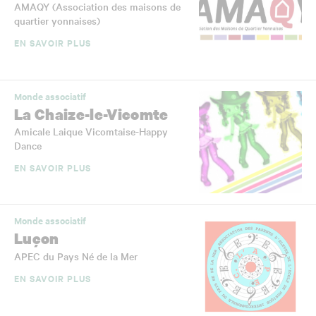
AMAQY (Association des maisons de
quartier yonnaises)
EN SAVOIR PLUS
Monde associatif
La Chaize-le-Vicomte
Amicale Laique Vicomtaise-Happy
Dance
EN SAVOIR PLUS
Monde associatif
Luçon
APEC du Pays Né de la Mer
EN SAVOIR PLUS