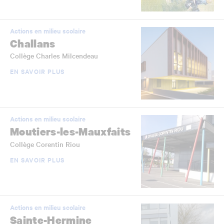
Actions en milieu scolaire
Challans
Collège Charles Milcendeau
EN SAVOIR PLUS
Actions en milieu scolaire
Moutiers-les-Mauxfaits
Collège Corentin Riou
EN SAVOIR PLUS
Actions en milieu scolaire
Sainte-Hermine