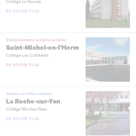
Collège Le Sourdy
EN SAVOIR PLUS
Établissements scolaires jumelés
Saint-Michel-en-l'Herm
Collège Les Colliberts
EN SAVOIR PLUS
Actions en milieu scolaire
La Roche-sur-Yon
Collège Nicolas Haxo
EN SAVOIR PLUS