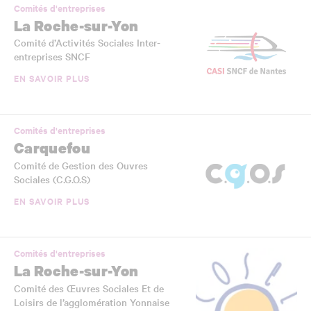
Comités d'entreprises
La Roche-sur-Yon
Comité d’Activités Sociales Inter-
entreprises SNCF
EN SAVOIR PLUS
Comités d'entreprises
Carquefou
Comité de Gestion des Ouvres
Sociales (C.G.O.S)
EN SAVOIR PLUS
Comités d'entreprises
La Roche-sur-Yon
Comité des Œuvres Sociales Et de
Loisirs de l’agglomération Yonnaise