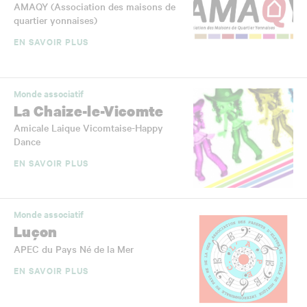
AMAQY (Association des maisons de
quartier yonnaises)
EN SAVOIR PLUS
Monde associatif
La Chaize-le-Vicomte
Amicale Laique Vicomtaise-Happy
Dance
EN SAVOIR PLUS
Monde associatif
Luçon
APEC du Pays Né de la Mer
EN SAVOIR PLUS