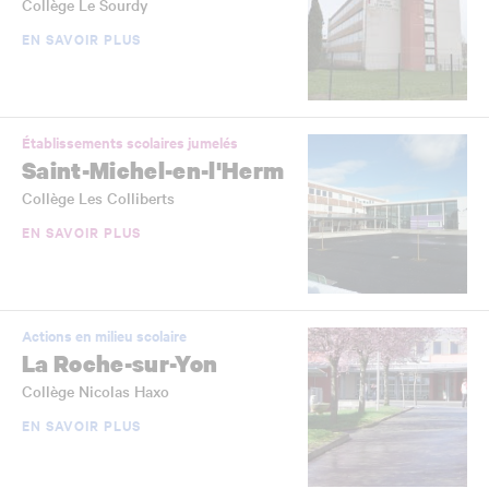
Collège Le Sourdy
EN SAVOIR PLUS
Établissements scolaires jumelés
Saint-Michel-en-l'Herm
Collège Les Colliberts
EN SAVOIR PLUS
Actions en milieu scolaire
La Roche-sur-Yon
Collège Nicolas Haxo
EN SAVOIR PLUS