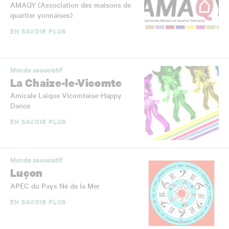
AMAQY (Association des maisons de
quartier yonnaises)
EN SAVOIR PLUS
Monde associatif
La Chaize-le-Vicomte
Amicale Laique Vicomtaise-Happy
Dance
EN SAVOIR PLUS
Monde associatif
Luçon
APEC du Pays Né de la Mer
EN SAVOIR PLUS