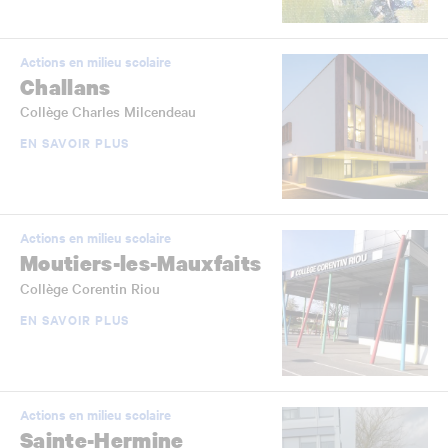
Actions en milieu scolaire
Challans
Collège Charles Milcendeau
EN SAVOIR PLUS
Actions en milieu scolaire
Moutiers-les-Mauxfaits
Collège Corentin Riou
EN SAVOIR PLUS
Actions en milieu scolaire
Sainte-Hermine