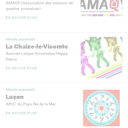
AMAQY (Association des maisons de
quartier yonnaises)
EN SAVOIR PLUS
Monde associatif
La Chaize-le-Vicomte
Amicale Laique Vicomtaise-Happy
Dance
EN SAVOIR PLUS
Monde associatif
Luçon
APEC du Pays Né de la Mer
EN SAVOIR PLUS