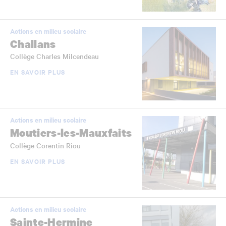
Actions en milieu scolaire
Challans
Collège Charles Milcendeau
EN SAVOIR PLUS
Actions en milieu scolaire
Moutiers-les-Mauxfaits
Collège Corentin Riou
EN SAVOIR PLUS
Actions en milieu scolaire
Sainte-Hermine