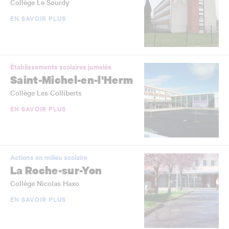
Collège Le Sourdy
EN SAVOIR PLUS
Établissements scolaires jumelés
Saint-Michel-en-l'Herm
Collège Les Colliberts
EN SAVOIR PLUS
Actions en milieu scolaire
La Roche-sur-Yon
Collège Nicolas Haxo
EN SAVOIR PLUS