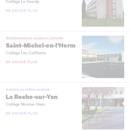
Collège Le Sourdy
EN SAVOIR PLUS
Établissements scolaires jumelés
Saint-Michel-en-l'Herm
Collège Les Colliberts
EN SAVOIR PLUS
Actions en milieu scolaire
La Roche-sur-Yon
Collège Nicolas Haxo
EN SAVOIR PLUS