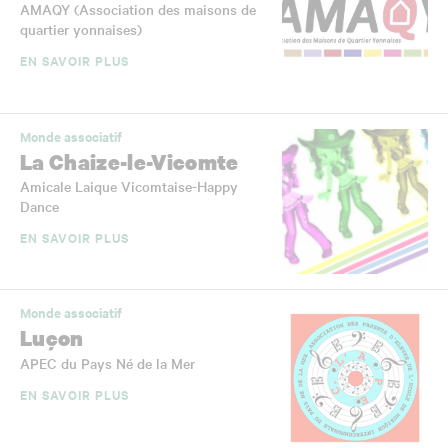
AMAQY (Association des maisons de
quartier yonnaises)
EN SAVOIR PLUS
Monde associatif
La Chaize-le-Vicomte
Amicale Laique Vicomtaise-Happy
Dance
EN SAVOIR PLUS
Monde associatif
Luçon
APEC du Pays Né de la Mer
EN SAVOIR PLUS