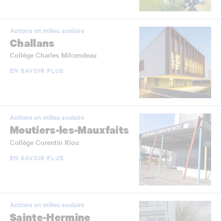
Actions en milieu scolaire
Challans
Collège Charles Milcendeau
EN SAVOIR PLUS
Actions en milieu scolaire
Moutiers-les-Mauxfaits
Collège Corentin Riou
EN SAVOIR PLUS
Actions en milieu scolaire
Sainte-Hermine