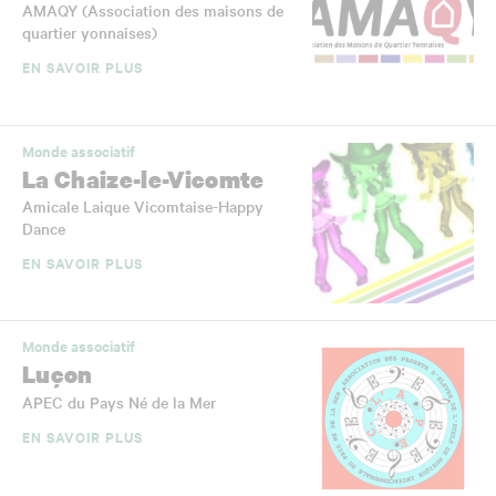
AMAQY (Association des maisons de
quartier yonnaises)
EN SAVOIR PLUS
Monde associatif
La Chaize-le-Vicomte
Amicale Laique Vicomtaise-Happy
Dance
EN SAVOIR PLUS
Monde associatif
Luçon
APEC du Pays Né de la Mer
EN SAVOIR PLUS