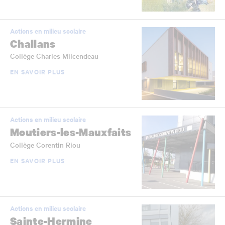
Actions en milieu scolaire
Challans
Collège Charles Milcendeau
EN SAVOIR PLUS
Actions en milieu scolaire
Moutiers-les-Mauxfaits
Collège Corentin Riou
EN SAVOIR PLUS
Actions en milieu scolaire
Sainte-Hermine