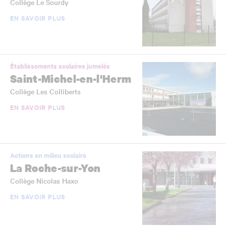
Collège Le Sourdy
EN SAVOIR PLUS
Établissements scolaires jumelés
Saint-Michel-en-l'Herm
Collège Les Colliberts
EN SAVOIR PLUS
Actions en milieu scolaire
La Roche-sur-Yon
Collège Nicolas Haxo
EN SAVOIR PLUS